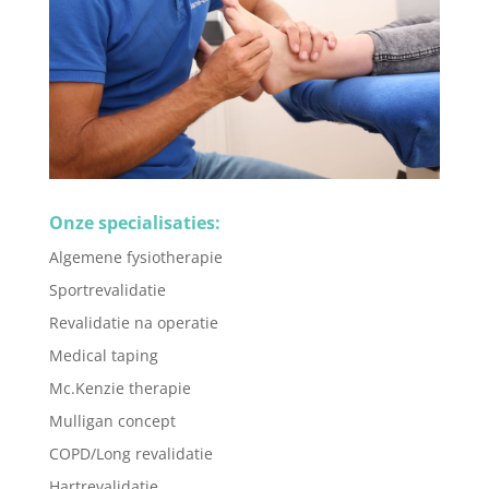
Onze specialisaties:
Algemene fysiotherapie
Sportrevalidatie
Revalidatie na operatie
Medical taping
Mc.Kenzie therapie
Mulligan concept
COPD/Long revalidatie
Hartrevalidatie