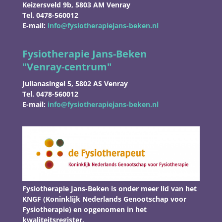
Keizersveld 9b, 5803 AM Venray
Tel. 0478-560012
E-mail:
info@fysiotherapiejans-beken.nl
Fysiotherapie Jans-Beken
"
Venray-centrum"
Julianasingel 5, 5802 AS Venray
Tel. 0478-560012
E-mail:
info@fysiotherapiejans-beken.nl
Fysiotherapie Jans-Beken is onder meer lid van het
KNGF (Koninklijk Nederlands Genootschap voor
Fysiotherapie) en opgenomen in het
kwaliteitsregister.