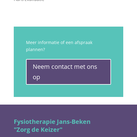
Meer informatie of een afspraak
plannen?
Neem contact met ons
op
Fysiotherapie Jans-Beken
"Zorg de Keizer"