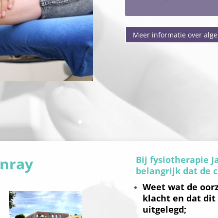
Meer informatie over alg
enray
Bij fysiotherapie 
belangrijk dat de c
Weet wat de oorz
klacht en dat dit
uitgelegd;