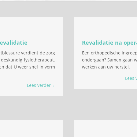
evalidatie
Revalidatie na oper
tblessure verdient de zorg
Een orthopedische ingree
 deskundig fysiotherapeut.
ondergaan? Samen gaan 
en dat U weer snel in vorm
werken aan uw herstel.
Lees 
Lees verder→