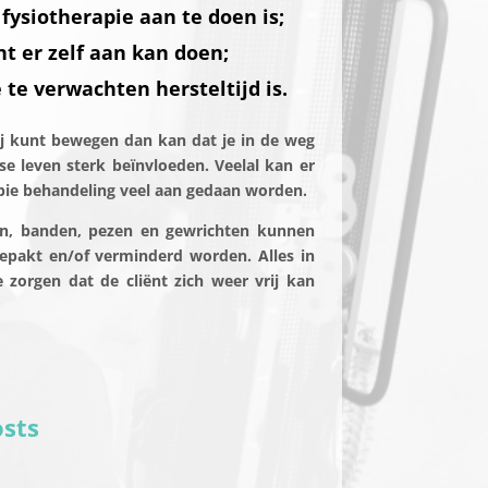
fysiotherapie aan te doen is;
t er zelf aan kan doen;
te verwachten hersteltijd is.
vrij kunt bewegen dan kan dat je in de weg
jkse leven sterk beïnvloeden. Veelal kan er
apie behandeling veel aan gedaan worden.
en, banden, pezen en gewrichten kunnen
gepakt en/of verminderd worden. Alles in
 zorgen dat de cliënt zich weer vrij kan
sts