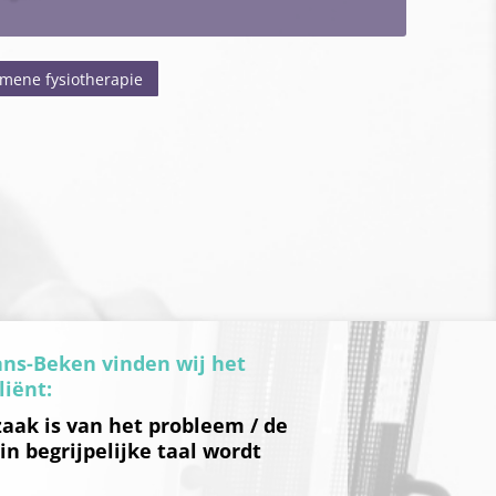
emene fysiotherapie
Jans-Beken vinden wij het
liënt:
aak is van het probleem / de
 in begrijpelijke taal wordt