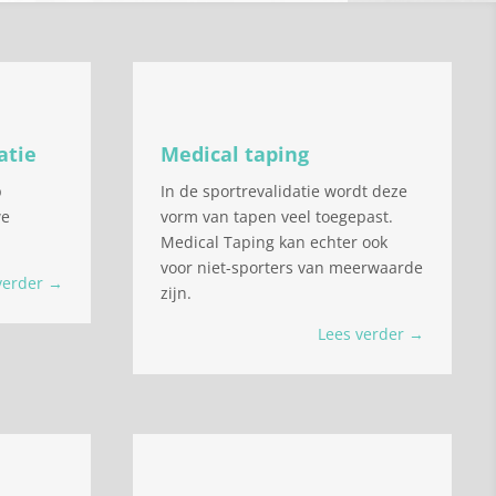
atie
Medical taping
p
In de sportrevalidatie wordt deze
we
vorm van tapen veel toegepast.
Medical Taping kan echter ook
voor niet-sporters van meerwaarde
verder →
zijn.
Lees verder →