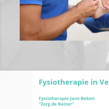
Fysiotherapie in V
Fysiotherapie Jans-Beken
“Zorg de Keizer”