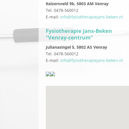
Keizersveld 9b, 5803 AM Venray
Tel. 0478-560012
E-mail:
info@fysiotherapiejans-beken.nl
Fysiotherapie Jans-Beken
“
Venray-centrum”
Julianasingel 5, 5802 AS Venray
Tel. 0478-560012
E-mail:
info@fysiotherapiejans-beken.nl