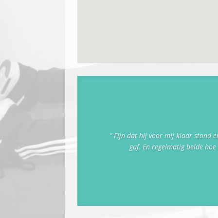
” Fijn dat hij voor mij klaar stond 
gaf. En regelmatig belde hoe 