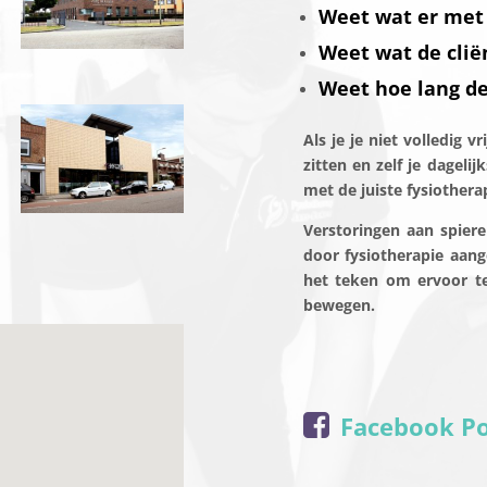
Weet wat er met 
Weet wat de cliën
Weet hoe lang de 
Als je je niet volledig 
zitten en zelf je dageli
met de juiste fysiother
Verstoringen aan spier
door fysiotherapie aan
het teken om ervoor te
bewegen.
Facebook Po