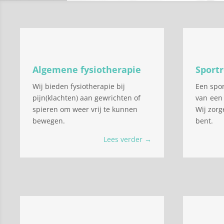
Algemene fysiotherapie
Sportr
Wij bieden fysiotherapie bij
Een spor
pijn(klachten) aan gewrichten of
van een
spieren om weer vrij te kunnen
Wij zorg
bewegen.
bent.
Lees verder →