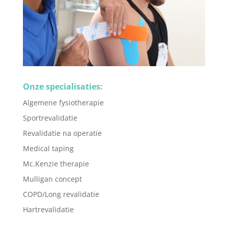
Onze specialisaties:
Algemene fysiotherapie
Sportrevalidatie
Revalidatie na operatie
Medical taping
Mc.Kenzie therapie
Mulligan concept
COPD/Long revalidatie
Hartrevalidatie