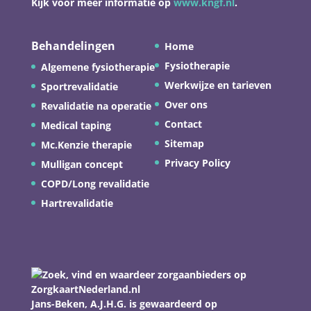
Kijk voor meer informatie op
www.kngf.nl
.
Behandelingen
Home
Fysiotherapie
Algemene fysiotherapie
Werkwijze en tarieven
Sportrevalidatie
Over ons
Revalidatie na operatie
Contact
Medical taping
Sitemap
Mc.Kenzie therapie
Privacy Policy
Mulligan concept
COPD/Long revalidatie
Hartrevalidatie
Jans-Beken, A.J.H.G.
is gewaardeerd op