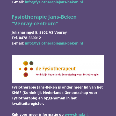
E-mail:
info@fysiotherapiejans-beken.nl
Fysiotherapie Jans-Beken
"
Venray-centrum"
Julianasingel 5, 5802 AS Venray
Tel. 0478-560012
E-mail:
info@fysiotherapiejans-beken.nl
Fysiotherapie Jans-Beken is onder meer lid van het
KNGF (Koninklijk Nederlands Genootschap voor
Fysiotherapie) en opgenomen in het
kwaliteitsregister.
Kijk voor meer informatie op
www.kngf.nl
.