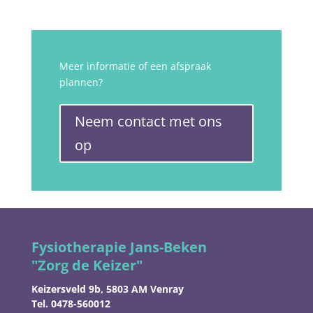
Meer informatie of een afspraak
plannen?
Neem contact met ons
op
Fysiotherapie Jans-Beken
"Zorg de Keizer"
Keizersveld 9b, 5803 AM Venray
Tel. 0478-560012