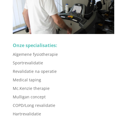
Onze specialisaties:
Algemene fysiotherapie
Sportrevalidatie
Revalidatie na operatie
Medical taping
Mc.Kenzie therapie
Mulligan concept
COPD/Long revalidatie
Hartrevalidatie