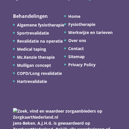
Behandelingen
Home
Fysiotherapie
Algemene fysiotherapie
Werkwijze en tarieven
Sportrevalidatie
Over ons
Revalidatie na operatie
Contact
Medical taping
Sitemap
Mc.Kenzie therapie
Privacy Policy
Mulligan concept
COPD/Long revalidatie
Hartrevalidatie
Jans-Beken, A.J.H.G.
is gewaardeerd op