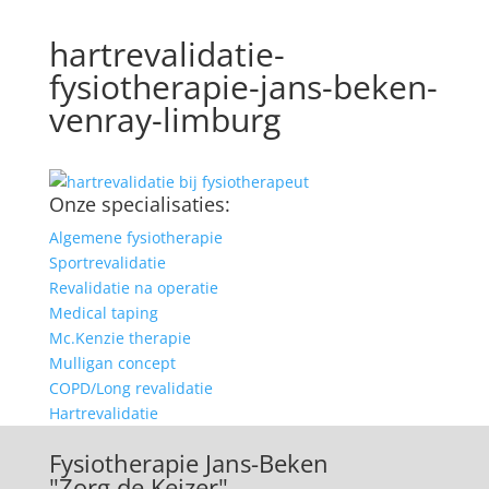
hartrevalidatie-
fysiotherapie-jans-beken-
venray-limburg
Onze specialisaties:
Algemene fysiotherapie
Sportrevalidatie
Revalidatie na operatie
Medical taping
Mc.Kenzie therapie
Mulligan concept
COPD/Long revalidatie
Hartrevalidatie
Fysiotherapie Jans-Beken
"Zorg de Keizer"