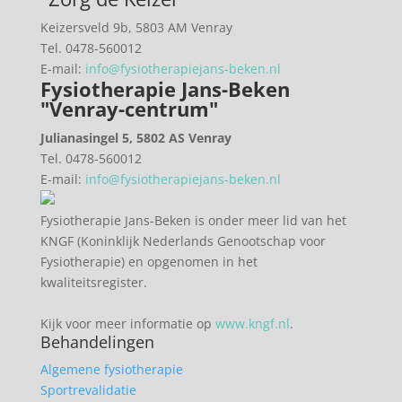
Keizersveld 9b, 5803 AM Venray
Tel. 0478-560012
E-mail:
info@fysiotherapiejans-beken.nl
Fysiotherapie Jans-Beken
"
Venray-centrum"
Julianasingel 5, 5802 AS Venray
Tel. 0478-560012
E-mail:
info@fysiotherapiejans-beken.nl
Fysiotherapie Jans-Beken is onder meer lid van het
KNGF (Koninklijk Nederlands Genootschap voor
Fysiotherapie) en opgenomen in het
kwaliteitsregister.
Kijk voor meer informatie op
www.kngf.nl
.
Behandelingen
Algemene fysiotherapie
Sportrevalidatie