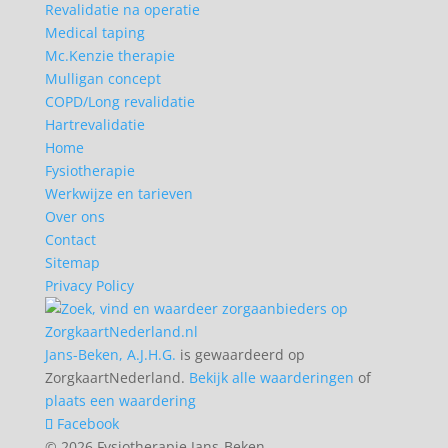
Revalidatie na operatie
Medical taping
Mc.Kenzie therapie
Mulligan concept
COPD/Long revalidatie
Hartrevalidatie
Home
Fysiotherapie
Werkwijze en tarieven
Over ons
Contact
Sitemap
Privacy Policy
Jans-Beken, A.J.H.G.
is gewaardeerd op
ZorgkaartNederland.
Bekijk alle waarderingen
of
plaats een waardering
Facebook
© 2026 Fysiotherapie Jans-Beken