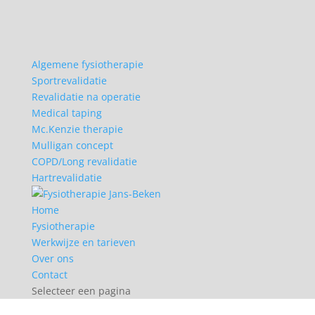
Algemene fysiotherapie
Sportrevalidatie
Revalidatie na operatie
Medical taping
Mc.Kenzie therapie
Mulligan concept
COPD/Long revalidatie
Hartrevalidatie
Home
Fysiotherapie
Werkwijze en tarieven
Over ons
Contact
Selecteer een pagina