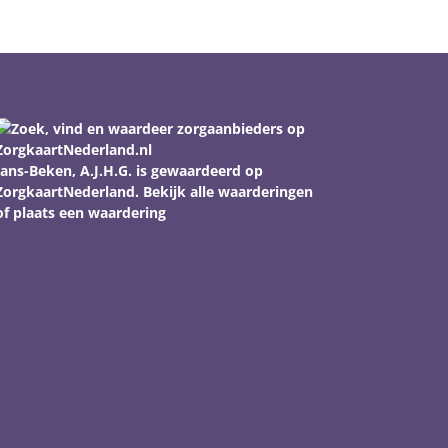
Jans-Beken, A.J.H.G.
is gewaardeerd op
ZorgkaartNederland.
Bekijk alle waarderingen
of
plaats een waardering