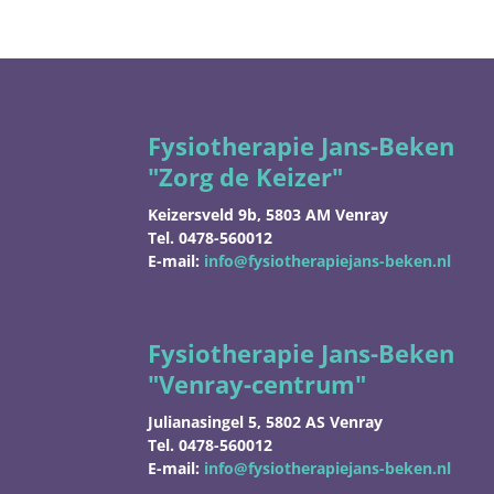
Fysiotherapie Jans-Beken
"Zorg de Keizer"
Keizersveld 9b, 5803 AM Venray
Tel. 0478-560012
E-mail:
info@fysiotherapiejans-beken.nl
Fysiotherapie Jans-Beken
"
Venray-centrum"
Julianasingel 5, 5802 AS Venray
Tel. 0478-560012
E-mail:
info@fysiotherapiejans-beken.nl