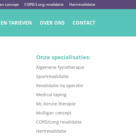
an concept
COPD/Long revalidatie
Hartrevalidatie
 EN TARIEVEN
OVER ONS
CONTACT
Onze specialisaties:
Algemene fysiotherapie
Sportrevalidatie
Revalidatie na operatie
Medical taping
Mc.Kenzie therapie
Mulligan concept
COPD/Long revalidatie
Hartrevalidatie